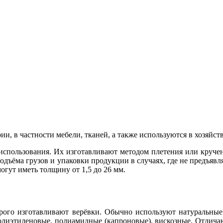
ии, в частности мебели, тканей, а также используются в хозяйс
использования. Их изготавливают методом плетения или кручени
 подъёма грузов и упаковки продукции в случаях, где не предъя
огут иметь толщину от 1,5 до 26 мм.
орого изготавливают верёвки. Обычно используют натуральные 
олиэтиленовые, полиамидные (капроновые), вискозные. Отличаю