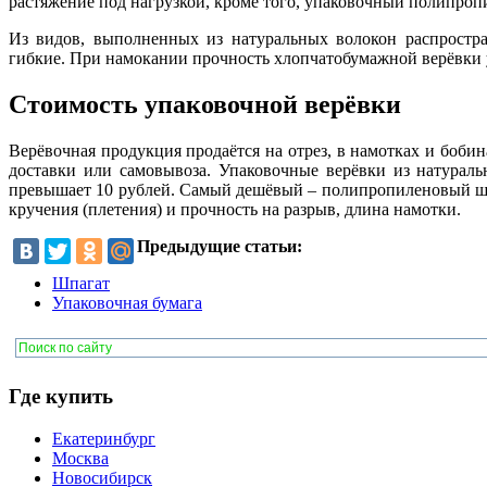
растяжение под нагрузкой, кроме того, упаковочный полипропи
Из видов, выполненных из натуральных волокон распростра
гибкие. При намокании прочность хлопчатобумажной верёвки 
Стоимость упаковочной верёвки
Верёвочная продукция продаётся на отрез, в намотках и боби
доставки или самовывоза. Упаковочные верёвки из натураль
превышает 10 рублей. Самый дешёвый – полипропиленовый шпаг
кручения (плетения) и прочность на разрыв, длина намотки.
Предыдущие статьи:
Шпагат
Упаковочная бумага
Где купить
Екатеринбург
Москва
Новосибирск