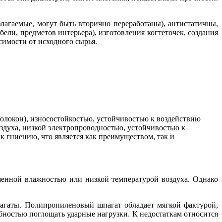
злагаемые, могут быть вторично переработаны), антистатичны,
бели, предметов интерьера), изготовления когтеточек, создания
симости от исходного сырья.
олокон), износостойкостью, устойчивостью к воздействию
оздуха, низкой электропроводностью, устойчивостью к
к гниению, что является как преимуществом, так и
шенной влажностью или низкой температурой воздуха. Однако
агаты. Полипропиленовый шпагат обладает мягкой фактурой,
бностью поглощать ударные нагрузки. К недостаткам относится