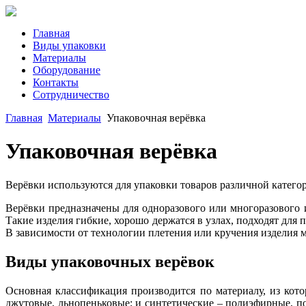
Главная
Виды упаковки
Материалы
Оборудование
Контакты
Сотрудничество
Главная
Материалы
Упаковочная верёвка
Упаковочная верёвка
Верёвки используются для упаковки товаров различной категор
Верёвки предназначены для одноразового или многоразового 
Такие изделия гибкие, хорошо держатся в узлах, подходят для
В зависимости от технологии плетения или кручения изделия м
Виды упаковочных верёвок
Основная классификация производится по материалу, из кот
джутовые, льнопеньковые; и синтетические – полиэфирные, п