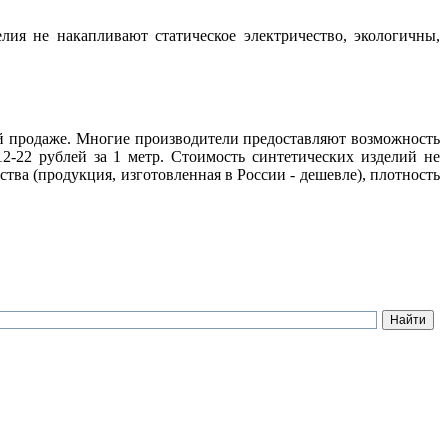
ия не накапливают статическое электричество, экологичны,
вой продаже. Многие производители предоставляют возможность
2-22 рублей за 1 метр. Стоимость синтетических изделий не
ва (продукция, изготовленная в России - дешевле), плотность