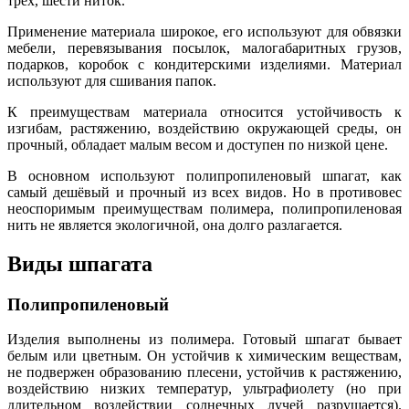
трёх, шести ниток.
Применение материала широкое, его используют для обвязки
мебели, перевязывания посылок, малогабаритных грузов,
подарков, коробок с кондитерскими изделиями. Материал
используют для сшивания папок.
К преимуществам материала относится устойчивость к
изгибам, растяжению, воздействию окружающей среды, он
прочный, обладает малым весом и доступен по низкой цене.
В основном используют полипропиленовый шпагат, как
самый дешёвый и прочный из всех видов. Но в противовес
неоспоримым преимуществам полимера, полипропиленовая
нить не является экологичной, она долго разлагается.
Виды шпагата
Полипропиленовый
Изделия выполнены из полимера. Готовый шпагат бывает
белым или цветным. Он устойчив к химическим веществам,
не подвержен образованию плесени, устойчив к растяжению,
воздействию низких температур, ультрафиолету (но при
длительном воздействии солнечных лучей разрушается).