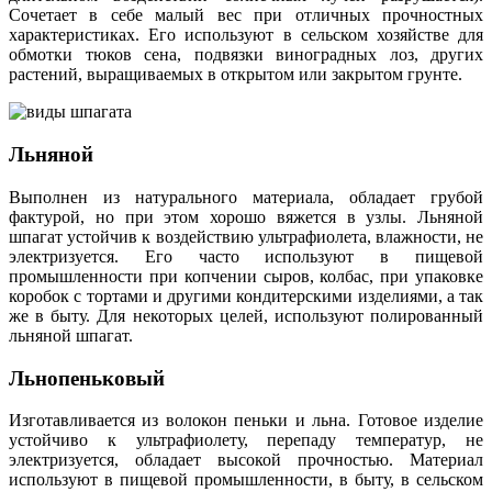
Сочетает в себе малый вес при отличных прочностных
характеристиках. Его используют в сельском хозяйстве для
обмотки тюков сена, подвязки виноградных лоз, других
растений, выращиваемых в открытом или закрытом грунте.
Льняной
Выполнен из натурального материала, обладает грубой
фактурой, но при этом хорошо вяжется в узлы. Льняной
шпагат устойчив к воздействию ультрафиолета, влажности, не
электризуется. Его часто используют в пищевой
промышленности при копчении сыров, колбас, при упаковке
коробок с тортами и другими кондитерскими изделиями, а так
же в быту. Для некоторых целей, используют полированный
льняной шпагат.
Льнопеньковый
Изготавливается из волокон пеньки и льна. Готовое изделие
устойчиво к ультрафиолету, перепаду температур, не
электризуется, обладает высокой прочностью. Материал
используют в пищевой промышленности, в быту, в сельском