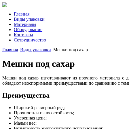
Главная
Виды упаковки
Материалы
Оборудование
Контакты
Сотрудничество
Главная
Виды упаковки
Мешки под сахар
Мешки под сахар
Мешки под сахар изготавливают из прочного материала с д
обладают неоспоримыми преимуществами по сравнению с теми,
Преимущества
Широкий размерный ряд;
Прочность и износостойкость;
Умеренная цена;
Малый вес;
Возможность многократного использования;