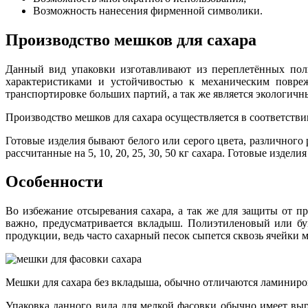
Возможность нанесения фирменной символики.
Производство мешков для сахара
Данный вид упаковки изготавливают из переплетённых пол
характеристиками и устойчивостью к механическим повре
транспортировке больших партий, а так же является экологич
Производство мешков для сахара осуществляется в соответстви
Готовые изделия бывают белого или серого цвета, различного 
рассчитанные на 5, 10, 20, 25, 30, 50 кг сахара. Готовые издел
Особенности
Во избежание отсыревания сахара, а так же для защиты от п
важно, предусматривается вкладыш. Полиэтиленовый или бу
продукции, ведь часто сахарный песок сыпется сквозь ячейки
Мешки для сахара без вкладыша, обычно отличаются ламинир
Упаковка данного вида для мелкой фасовки обычно имеет вы