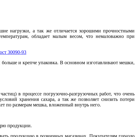
шие нагрузки, а так же отличается хорошими прочностными
емпературам, обладает малым весом, что немаловажно при
ем больше и крепче упаковка. В основном изготавливают мешки,
астиц) в процессе погрузочно-разгрузочных работ, что очень
ловий хранения сахара, а так же позволяет снизить потери
ет по размерам мешка, вложенный внутрь него.
ерю продукции.
вать продукцию в розничных магазинах. Покупателям гораздо