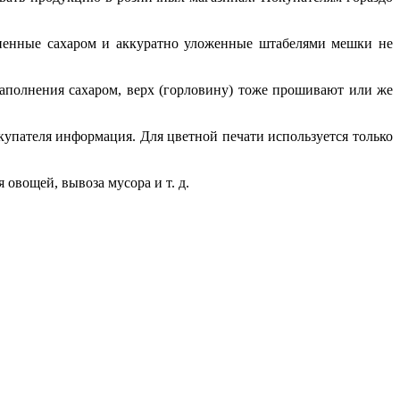
лненные сахаром и аккуратно уложенные штабелями мешки не
наполнения сахаром, верх (горловину) тоже прошивают или же
купателя информация. Для цветной печати используется только
овощей, вывоза мусора и т. д.