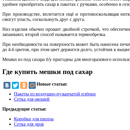
удобнее приобретать сахар в пакетах с ручками, особенно в сез
При производстве, вплетается ещё и противоскользящая ни
смогут упасть, соскользнуть друг с друга.
Низ изделия обычно прошит двойной строчкой, что обеспечив
запаивают, второй способ называется термообрезка.
При необходимости на поверхность может быть нанесена печат
до 4-6 цветов, при этом цвет держится долго, устойчив к выцв
Мешки из под сахара б/у пригодны для многоразового использо
Где купить мешки под сахар
Новые статьи:
Пакеты из воздушно-пузырчатой плёнки
Сетка для овощей
Предыдущие статьи:
Коробки для пиццы
Сетка для дров