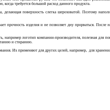
он, когда требуется большой расход данного продукта.
тка, делающая поверхность слегка шероховатой. Поэтому напо
ает прочность изделия и не позволяет дну прорваться. После 
ь, например логотип компании-производителя, полезная для по
етанию и стиранию.
вания. Их применяют для других целей, например, для хранения 