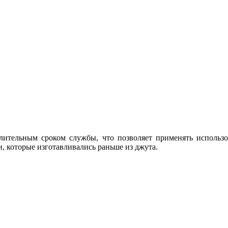
лительным сроком службы, что позволяет применять использ
 которые изготавливались раньше из джута.