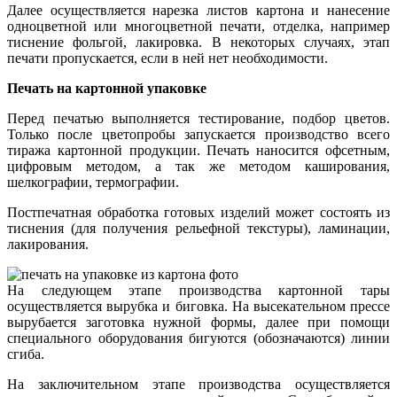
Далее осуществляется нарезка листов картона и нанесение
одноцветной или многоцветной печати, отделка, например
тиснение фольгой, лакировка. В некоторых случаях, этап
печати пропускается, если в ней нет необходимости.
Печать на картонной упаковке
Перед печатью выполняется тестирование, подбор цветов.
Только после цветопробы запускается производство всего
тиража картонной продукции. Печать наносится офсетным,
цифровым методом, а так же методом каширования,
шелкографии, термографии.
Постпечатная обработка готовых изделий может состоять из
тиснения (для получения рельефной текстуры), ламинации,
лакирования.
На следующем этапе производства картонной тары
осуществляется вырубка и биговка. На высекательном прессе
вырубается заготовка нужной формы, далее при помощи
специального оборудования бигуются (обозначаются) линии
сгиба.
На заключительном этапе производства осуществляется