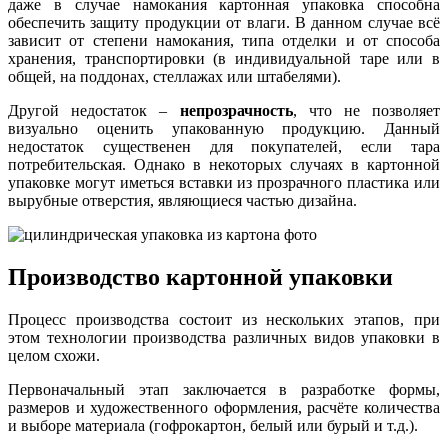
даже в случае намокания картонная упаковка способна
обеспечить защиту продукции от влаги. В данном случае всё
зависит от степени намокания, типа отделки и от способа
хранения, транспортировки (в индивидуальной таре или в
общей, на поддонах, стеллажах или штабелями).
Другой недостаток –
непрозрачность
, что не позволяет
визуально оценить упакованную продукцию. Данный
недостаток существенен для покупателей, если тара
потребительская. Однако в некоторых случаях в картонной
упаковке могут иметься вставки из прозрачного пластика или
вырубные отверстия, являющиеся частью дизайна.
Производство картонной упаковки
Процесс производства состоит из нескольких этапов, при
этом технологии производства различных видов упаковки в
целом схожи.
Первоначальный этап заключается в разработке формы,
размеров и художественного оформления, расчёте количества
и выборе материала (гофрокартон, белый или бурый и т.д.).