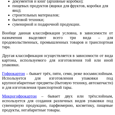
документов и книг (архивные коробки);
пищевых продуктов (ящики для фруктов, коробки для
яиц);
строительных материалов;
бытовой техники;
сувенирной и подарочной продукции.
Вообще данная классификация условна, в зависимости от
назначения выделяют всего три вида – для
продовольственных, промышленных товаров и транспортная
тара.
Другая классификация осуществляется в зависимости от вида
картона, используемого для изготовления той или иной
упаковки.
Гофрокартон
– бывает трёх, пяти, семи, реже восьмислойным.
Используется для изготовления упаковки под
крупногабаритные предметы (бытовую технику, автозапчасти)
и для изготовления транспортной тары.
Микрогофрокартон
– бывает двух или трёхслойным,
используется для создания различных видов упаковки под
сувенирную продукцию, парфюмерию, косметику, пищевые
продукты, негабаритные товары.