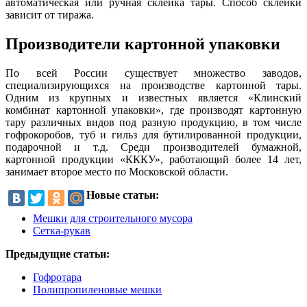
автоматическая или ручная склейка тары. Способ склейки
зависит от тиража.
Производители картонной упаковки
По всей России существует множество заводов,
специализирующихся на производстве картонной тары.
Одним из крупных и известных является «Клинский
комбинат картонной упаковки», где производят картонную
тару различных видов под разную продукцию, в том числе
гофрокоробов, туб и гильз для бутилированной продукции,
подарочной и т.д. Среди производителей бумажной,
картонной продукции «КККУ», работающий более 14 лет,
занимает второе место по Московской области.
Новые статьи:
Мешки для строительного мусора
Сетка-рукав
Предыдущие статьи:
Гофротара
Полипропиленовые мешки